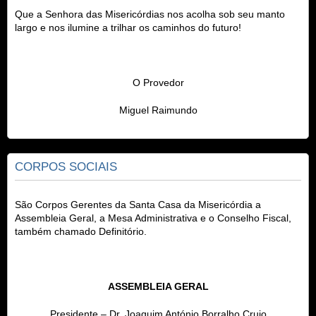
Que a Senhora das Misericórdias nos acolha sob seu manto
largo e nos ilumine a trilhar os caminhos do futuro!
O Provedor
Miguel Raimundo
CORPOS SOCIAIS
São Corpos Gerentes da
Santa Casa da Misericórdia
a
Assembleia Geral, a Mesa Administrativa e o Conselho Fiscal,
também chamado Definitório.
ASSEMBLEIA GERAL
Presidente – Dr. Joaquim António Borralho Crujo