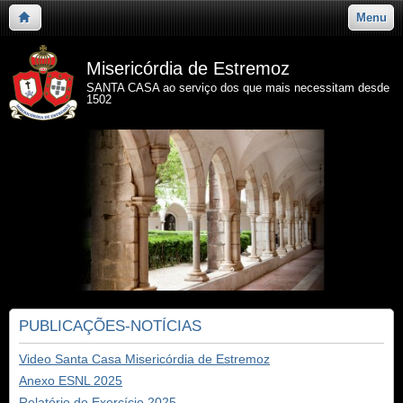
Menu
Misericórdia de Estremoz
SANTA CASA ao serviço dos que mais necessitam desde
1502
PUBLICAÇÕES-NOTÍCIAS
Video Santa Casa Misericórdia de Estremoz
Anexo ESNL 2025
Relatório do Exercício 2025