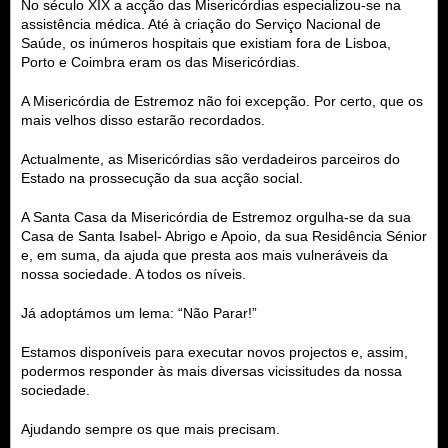
No século XIX a acção das Misericórdias especializou-se na
assistência médica. Até à criação do Serviço Nacional de
Saúde, os inúmeros hospitais que existiam fora de Lisboa,
Porto e Coimbra eram os das Misericórdias.
A Misericórdia de Estremoz não foi excepção. Por certo, que os
mais velhos disso estarão recordados.
Actualmente, as Misericórdias são verdadeiros parceiros do
Estado na prossecução da sua acção social.
A Santa Casa da Misericórdia de Estremoz orgulha-se da sua
Casa de Santa Isabel- Abrigo e Apoio, da sua Residência Sénior
e, em suma, da ajuda que presta aos mais vulneráveis da
nossa sociedade. A todos os níveis.
Já adoptámos um lema: “Não Parar!”
Estamos disponíveis para executar novos projectos e, assim,
podermos responder às mais diversas vicissitudes da nossa
sociedade.
Ajudando sempre os que mais precisam.